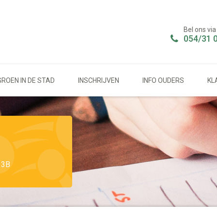
Bel ons via
054/31 
GROEN IN DE STAD
INSCHRIJVEN
INFO OUDERS
KL
3B