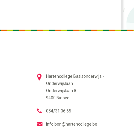
Hartencollege Basisonderwijs •
Onderwijslaan
Onderwijslaan 8
9400 Ninove
054/31 06 65
info.bon@hartencollege.be