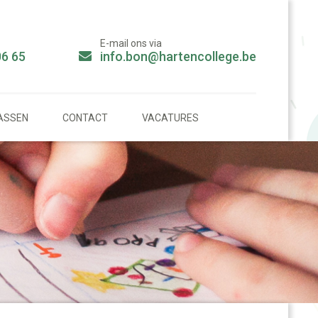
E-mail ons via
06 65
info.bon@hartencollege.be
ASSEN
CONTACT
VACATURES