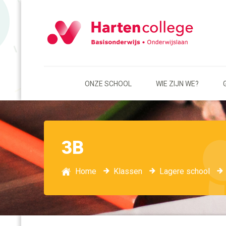
ONZE SCHOOL
WIE ZIJN WE?
3B
Home
Klassen
Lagere school