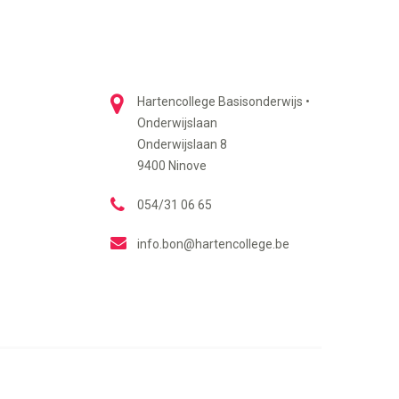
Hartencollege Basisonderwijs •
Onderwijslaan
Onderwijslaan 8
9400 Ninove
054/31 06 65
info.bon@hartencollege.be