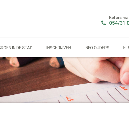
Bel ons via
054/31 
GROEN IN DE STAD
INSCHRIJVEN
INFO OUDERS
KL