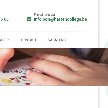
E-mail ons via
06 65
info.bon@hartencollege.be
ASSEN
CONTACT
VACATURES