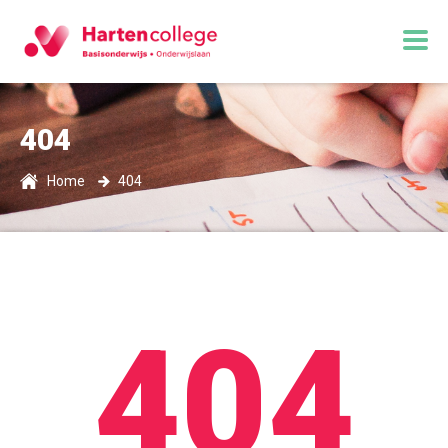
404
Home
404
404